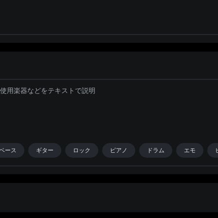
ベース
ギター
ロック
ピアノ
ドラム
エモ