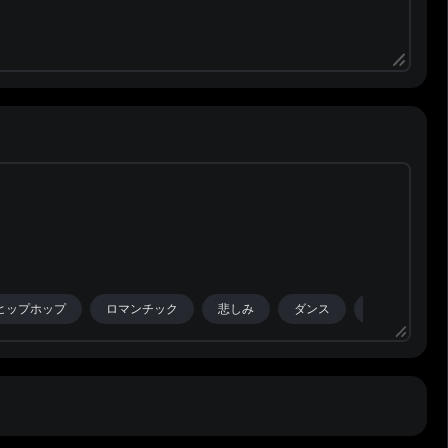
ヒップホップ
ロマンチック
悲しみ
ダンス
感情的