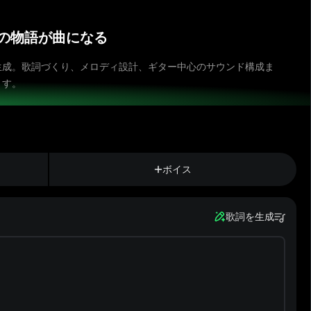
たの物語が曲になる
生成。歌詞づくり、メロディ設計、ギター中心のサウンド構成ま
ます。
ボイス
歌詞を生成