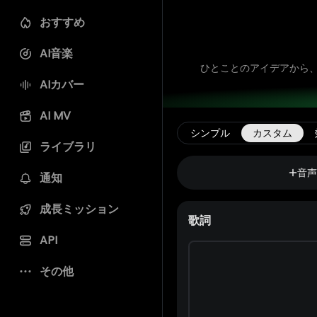
おすすめ
AI音楽
ひとことのアイデアから
AIカバー
AI MV
シンプル
カスタム
ライブラリ
音
通知
成長ミッション
歌詞
API
その他