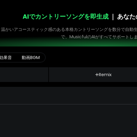
AIでカントリーソングを即生成
｜ あな
、温かいアコースティック感のある本格カントリーソングを数分で自動
で、MusicfulのAIがすべてサポートし
効果音
動画BGM
声
Remix