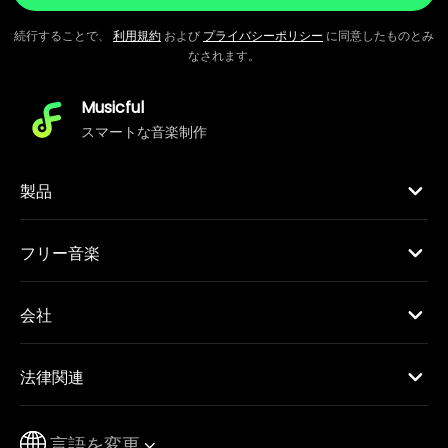
続行することで、
利用規約
および
プライバシーポリシー
に同意したものとみ
なされます。
Musicful
スマートな音楽制作
製品
フリー音楽
会社
法律関連
言語を変更