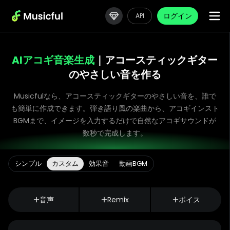
ログイン
API
AIアコギ音楽生成
｜アコースティックギター
のやさしい音を作る
Musicfulなら、アコースティックギターのやさしい音を、誰で
も簡単に作成できます。弾き語り風の楽曲から、アコギインスト
BGMまで、イメージを入力するだけで自然なアコギサウンドが
数秒で完成します。
シンプル
カスタム
効果音
動画BGM
音声
Remix
ボイス