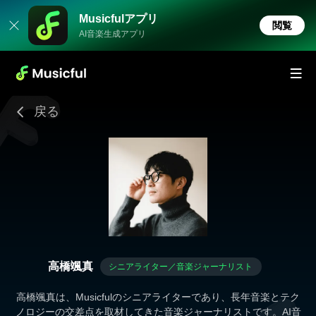
Musicfulアプリ
閲覧
AI音楽生成アプリ
戻る
高橋颯真
シニアライター／音楽ジャーナリスト
高橋颯真は、Musicfulのシニアライターであり、長年音楽とテク
ノロジーの交差点を取材してきた音楽ジャーナリストです。AI音