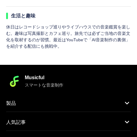
生活と趣味
休日はレコードショップ巡りやライブハウスでの音楽鑑賞を楽し
む。趣味は写真撮影とカフェ巡り。旅先では必ずご当地の音楽文
化を取材するのが習慣。最近はYouTubeで「AI音楽制作の裏側」
を紹介する配信にも挑戦中。
Musicful
スマートな音楽制作
製品
人気記事