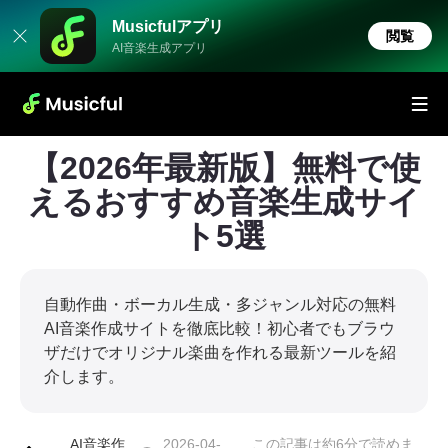
Musicfulアプリ
閲覧
AI音楽生成アプリ
【2026年最新版】無料で使
えるおすすめ音楽生成サイ
ト5選
自動作曲・ボーカル生成・多ジャンル対応の無料
AI音楽作成サイトを徹底比較！初心者でもブラウ
ザだけでオリジナル楽曲を作れる最新ツールを紹
介します。
AI音楽作
2026-04-
この記事は約6分で読めま