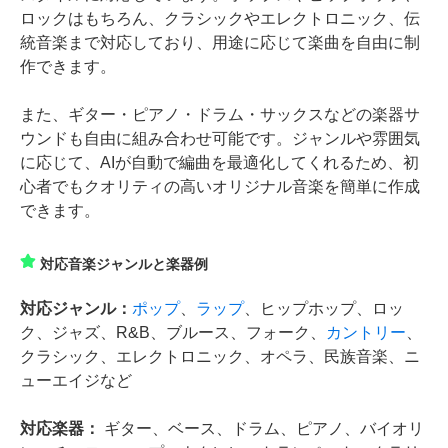
ロックはもちろん、クラシックやエレクトロニック、伝
統音楽まで対応しており、用途に応じて楽曲を自由に制
作できます。
また、ギター・ピアノ・ドラム・サックスなどの楽器サ
ウンドも自由に組み合わせ可能です。ジャンルや雰囲気
に応じて、AIが自動で編曲を最適化してくれるため、初
心者でもクオリティの高いオリジナル音楽を簡単に作成
できます。
対応音楽ジャンルと楽器例
対応ジャンル：
ポップ
、
ラップ
、ヒップホップ、ロッ
ク、ジャズ、R&B、ブルース、フォーク、
カントリー
、
クラシック、エレクトロニック、オペラ、民族音楽、ニ
ューエイジなど
対応楽器：
ギター、ベース、ドラム、ピアノ、バイオリ