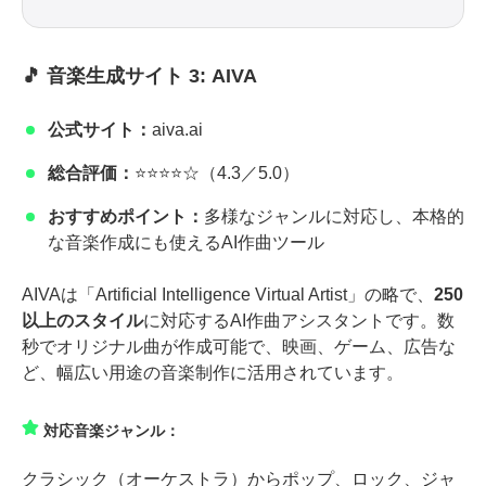
🎵 音楽生成サイト 3: AIVA
公式サイト：
aiva.ai
総合評価：
⭐⭐⭐⭐☆（4.3／5.0）
おすすめポイント：
多様なジャンルに対応し、本格的
な音楽作成にも使えるAI作曲ツール
AIVAは「Artificial Intelligence Virtual Artist」の略で、
250
以上のスタイル
に対応するAI作曲アシスタントです。数
秒でオリジナル曲が作成可能で、映画、ゲーム、広告な
ど、幅広い用途の音楽制作に活用されています。
対応音楽ジャンル：
クラシック（オーケストラ）からポップ、ロック、ジャ