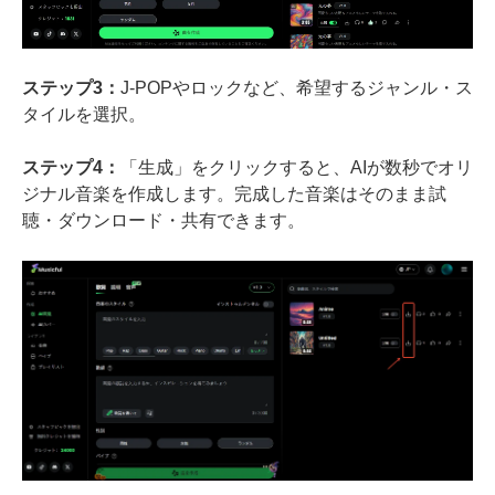
ステップ3：
J-POPやロックなど、希望するジャンル・ス
タイルを選択。
ステップ4：
「生成」をクリックすると、AIが数秒でオリ
ジナル音楽を作成します。完成した音楽はそのまま試
聴・ダウンロード・共有できます。