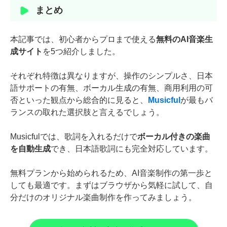
まとめ
本記事では、初心者からプロまで使える
無料のAI音楽生
成サイト
を5つ紹介しました。
それぞれ特徴は異なりますが、操作のシンプルさ、日本
語サポートの有無、ボーカル生成の有無、商用利用の可
否といった観点から総合的に見ると、
Musicful
が最もバ
ランスの取れた選択肢と言えるでしょう。
Musicfulでは、歌詞を入れるだけで
ボーカル付きの楽曲
を自動生成
でき、日本語歌詞にも完全対応しています。
無料プランから始められるため、AI音楽制作の第一歩と
しても最適です。まずはブラウザから気軽に試して、自
分だけのオリジナル楽曲制作を作ってみましょう。