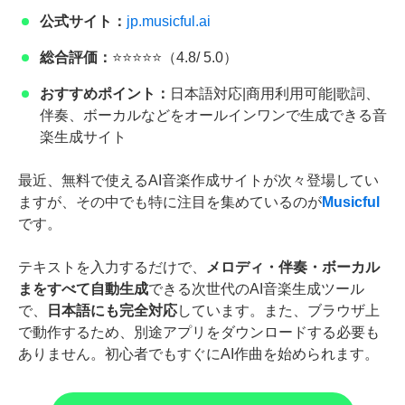
公式サイト：
jp.musicful.ai
総合評価：
⭐⭐⭐⭐⭐（4.8/ 5.0）
おすすめポイント：
日本語対応|商用利用可能|歌詞、
伴奏、ボーカルなどをオールインワンで生成できる音
楽生成サイト
最近、無料で使えるAI音楽作成サイトが次々登場してい
ますが、その中でも特に注目を集めているのが
Musicful
です。
テキストを入力するだけで、
メロディ・伴奏・ボーカル
まをすべて自動生成
できる次世代のAI音楽生成ツール
で、
日本語にも完全対応
しています。また、ブラウザ上
で動作するため、別途アプリをダウンロードする必要も
ありません。初心者でもすぐにAI作曲を始められます。