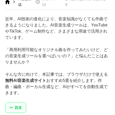
成
10
す
近年、AI技術の進化により、音楽知識がなくても作曲で
きるようになりました。AI音楽生成ツールは、YouTube
やTikTok、ゲーム制作など、さまざまな用途で活用され
ています。
「商用利用可能なオリジナル曲を作ってみたいけど、ど
の音楽生成ツールを選べばいいの？」と悩んだことはあ
りませんか？
そんな方に向けて、本記事では、ブラウザだけで使える
無料AI音楽生成サイト
おすすめ5選を紹介します。作
曲・編曲・ボーカル生成など、AIがすべてを自動生成で
きます。
目次