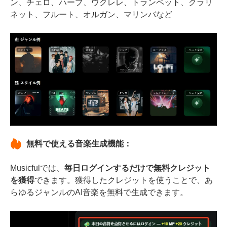
ン、チェロ、ハープ、ウクレレ、トランペット、クラリ
ネット、フルート、オルガン、マリンバなど
無料で使える音楽生成機能：
Musicfulでは、
毎日ログインするだけで無料クレジット
を獲得
できます。獲得したクレジットを使うことで、あ
らゆるジャンルのAI音楽を無料で生成できます。