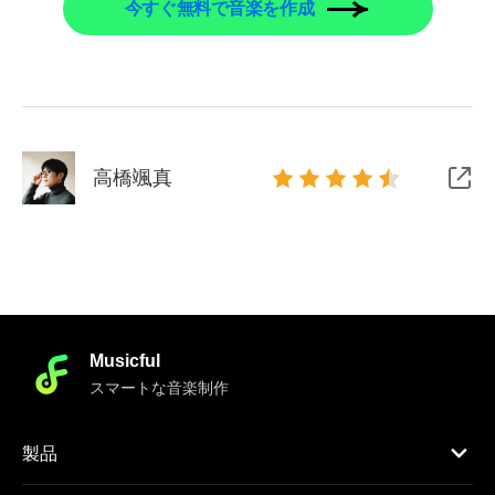
今すぐ無料で音楽を作成
高橋颯真
Musicful
スマートな音楽制作
製品