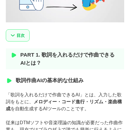
目次
PART 1. 歌詞を入れるだけで作曲できる
AIとは？
歌詞作曲AIの基本的な仕組み
「歌詞を入れるだけで作曲できるAI」とは、入力した歌
詞をもとに、
メロディー・コード進行・リズム・楽曲構
成
を自動生成するAIツールのことです。
従来はDTMソフトや音楽理論の知識が必要だった作曲作
業も、現在ではブラウザ上で誰でも簡単に行えるように