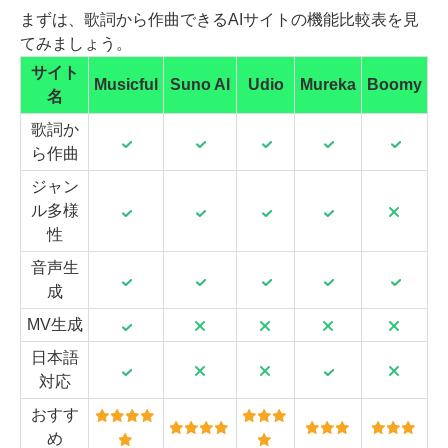
まずは、歌詞から作曲できるAIサイトの機能比較表を見
てみましょう。
サイト
Musicful
Suno AI
Udio
Mureka
Boomy
名
歌詞か
ら作曲
ジャン
ル多様
性
音声生
成
MV生成
日本語
対応
おすす
め