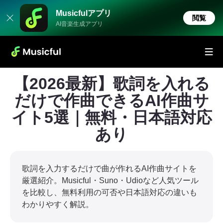
Musicfulアプリ
閲覧
AI音楽生成アプリ
【2026最新】歌詞を入れる
だけで作曲できるAI作曲サ
イト5選｜無料・日本語対応
あり
歌詞を入力するだけで曲が作れるAI作曲サイトを
厳選紹介。Musicful・Suno・Udioなど人気ツール
を比較し、無料利用の可否や日本語対応の違いも
わかりやすく解説。