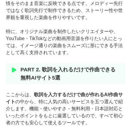
情をそのまま音楽に反映できる点です。メロディー先行
ではなく歌詞先行で制作できるため、ストーリー性や世
界観を重視した楽曲を作りやすいです。
特に、オリジナル楽曲を制作したいクリエイターや、
YouTube・TikTokなどの動画用音源を作りたい人にとっ
ては、イメージ通りの楽曲をスムーズに形にできる手法
として高く支持されています。
PART 2. 歌詞を入れるだけで作曲できる
無料AIサイト5選
ここからは、
歌詞を入力するだけで曲が作れるAI作曲サ
イト
の中から、特に人気の高いサービスを五つ選んで紹
介します。機能・使いやすさ・無料利用・日本語対応と
いったポイントをもとに厳選しているので、すべて初心
者の方でも安心して使えるツールです。