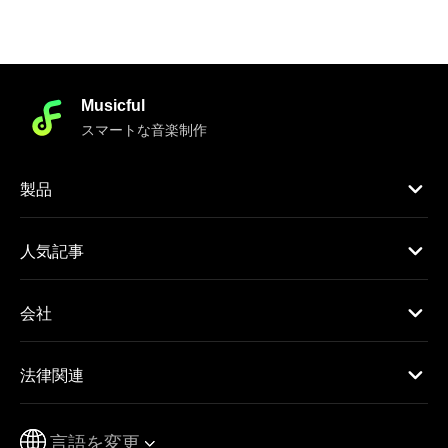
Musicful
スマートな音楽制作
製品
人気記事
会社
法律関連
言語を変更