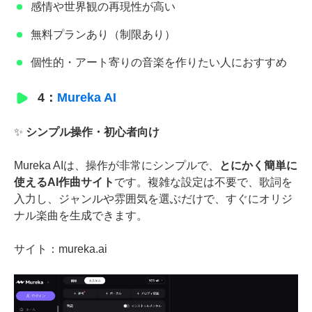
感情や世界観の再現性が高い
無料プランあり（制限あり）
個性的・アート寄りの音楽を作りたい人におすすめ
4：
Mureka AI
✨
シンプル操作・初心者向け
Mureka AIは、操作が非常にシンプルで、
とにかく簡単に
使えるAI作曲サイト
です。複雑な設定は不要で、歌詞を
入力し、ジャンルや雰囲気を選ぶだけで、すぐにオリジ
ナル楽曲を生成できます。
サイト：mureka.ai