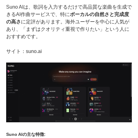
Suno AIは、歌詞を入力するだけで高品質な楽曲を生成で
きるAI作曲サービスで、特に
ボーカルの自然さと完成度
の高さ
に定評があります。海外ユーザーを中心に人気が
あり、「まずはクオリティ重視で作りたい」という人に
おすすめです。
サイト：suno.ai
Suno AIの主な特徴: