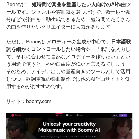
Boomyは、
短時間で楽曲を量産したい人向けのAI作曲ツ
ールです
。ジャンルや雰囲気を選ぶだけで、数十秒〜数
分ほどで楽曲を自動生成できるため、短時間でたくさん
の曲を作りたいクリエイターに人気があります。
ただし、Boomyはメロディーの生成が中心で、
日本語歌
詞を細かくコントロールしたい場合
や、「歌詞を入力し
て、それに合わせて自然なメロディーを作りたい」とい
う用途で使うと、やや自由度が低いと言えるでしょう。
そのため、アイデア出しや量産向きのツールとして活用
しつつ、歌詞重視の楽曲制作では他のAI作曲サイトと併
用するのがおすすめです。
サイト：boomy.com