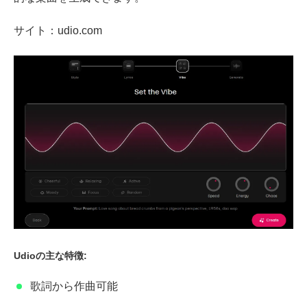
サイト：udio.com
Udioの主な特徴:
歌詞から作曲可能