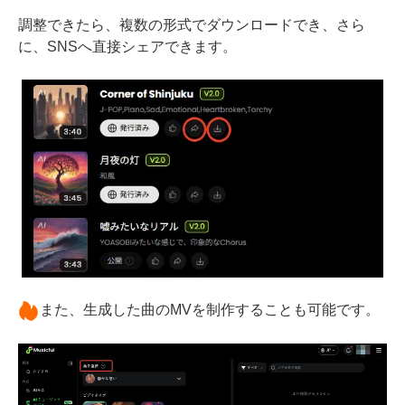
調整できたら、複数の形式でダウンロードでき、さら
に、SNSへ直接シェアできます。
また、生成した曲のMVを制作することも可能です。