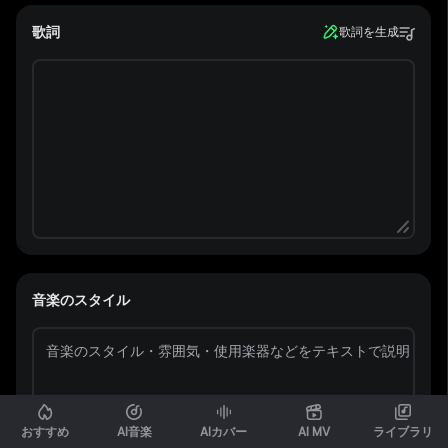
歌詞
歌詞を生成
音楽のスタイル
おすすめ
AI音楽
AIカバー
AI MV
ライブラリ